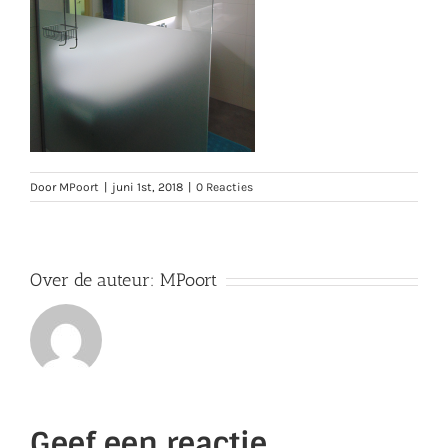
Door
MPoort
|
juni 1st, 2018
|
0 Reacties
Over de auteur:
MPoort
Geef een reactie