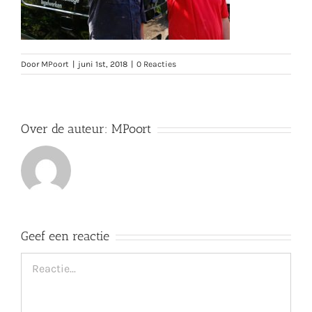
Door
MPoort
|
juni 1st, 2018
|
0 Reacties
Over de auteur:
MPoort
Geef een reactie
Reactie