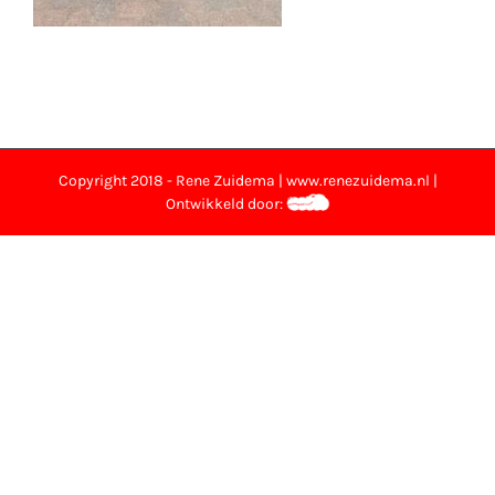
Copyright 2018 - Rene Zuidema | www.renezuidema.nl |
Ontwikkeld door: