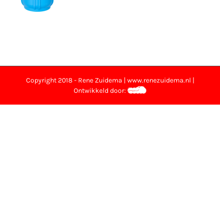
Copyright 2018 - Rene Zuidema | www.renezuidema.nl |
Ontwikkeld door: