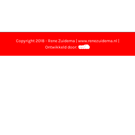
Copyright 2018 - Rene Zuidema | www.renezuidema.nl |
Ontwikkeld door: